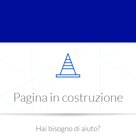
Pagina in costruzione
Hai bisogno di aiuto?